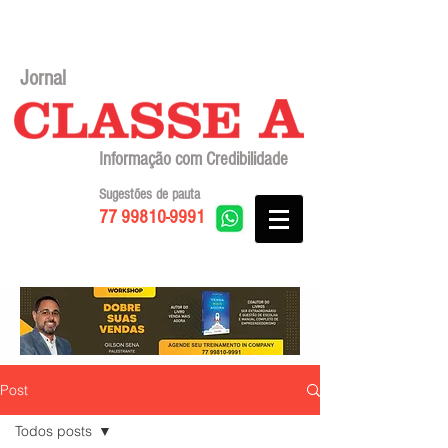
Jornal
Informação com Credibilidade
Sugestões de pauta
77 99810-9991
Post
Todos posts