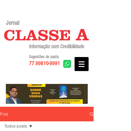
Jornal
Informação com Credibilidade
Sugestões de pauta
77 99810-9991
Post
Todos posts