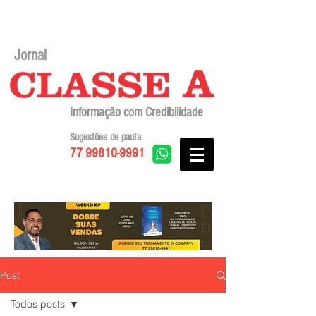
Jornal
Informação com Credibilidade
Sugestões de pauta
77 99810-9991
Post
Todos posts