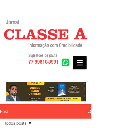
Jornal
Informação com Credibilidade
Sugestões de pauta
77 99810-9991
Post
Todos posts