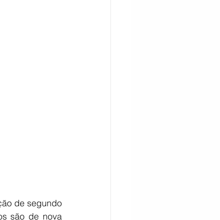
CITAÇÃO
ção de segundo 
s são de nova 