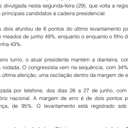
divulgada nesta segunda-feira (29), que volta a regis
s principais candidatos à cadeira presidencial.
s dois afunilou de 6 pontos do último levantamento pa
em meados de junho 49%, enquanto o enquanto o filho do
tinha 43%.
eiro turno, o atual presidente mantém a dianteira, 
a rodada. O congressista vem na sequência, com 34% 
última aferição, uma oscilação dentro da margem de e
izada por telefone, dos dias 26 a 27 de junho, com 2
tório nacional. A margem de erro é de dois pontos pe
iança, de 95%. O levantamento está registrado so