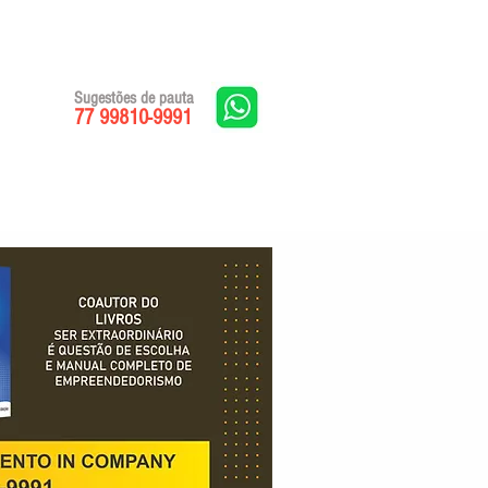
Sugestões de pauta
77 99810-9991
Edições impressas