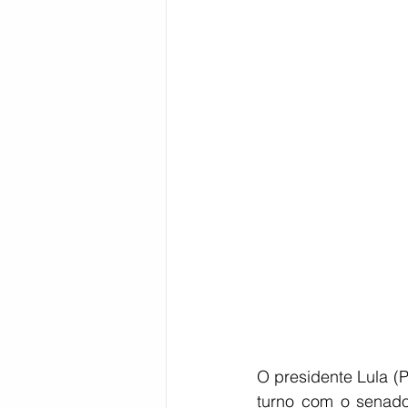
Bahia
EDUCAÇÃO
SAÚD
O presidente Lula (
turno com o senado