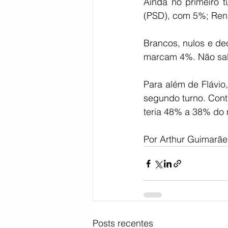
Ainda no primeiro 
(PSD), com 5%; Ren
Brancos, nulos e de
marcam 4%. Não sa
Para além de Flávio
segundo turno. Cont
teria 48% a 38% do 
Por Arthur Guimarãe
Posts recentes