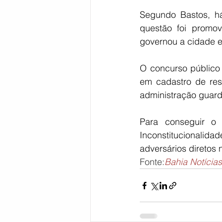
Segundo Bastos, h
questão foi promov
governou a cidade e
O concurso público
em cadastro de res
administração guarda
Para conseguir o
Inconstitucionalida
adversários diretos 
Fonte:
Bahia Notícias