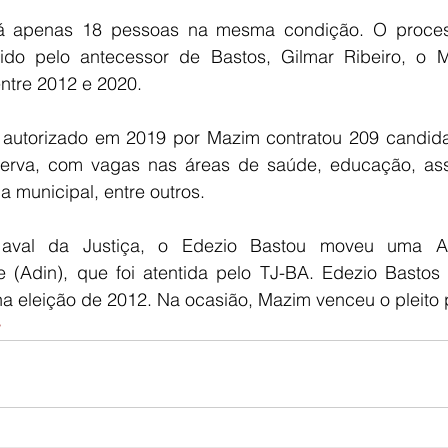
á apenas 18 pessoas na mesma condição. O process
ido pelo antecessor de Bastos, Gilmar Ribeiro, o M
ntre 2012 e 2020.
 autorizado em 2019 por Mazim contratou 209 candida
erva, com vagas nas áreas de saúde, educação, assis
 municipal, entre outros.
 aval da Justiça, o Edezio Bastou moveu uma Aç
de (Adin), que foi atentida pelo TJ-BA. Edezio Bastos
na eleição de 2012. Na ocasião, Mazim venceu o pleito 