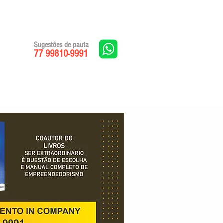
Sugestões de pauta
77 99810-9991
Edições impressas