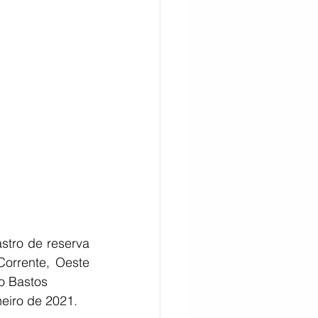
CITAÇÃO
stro de reserva 
orrente, Oeste 
o Bastos 
eiro de 2021.