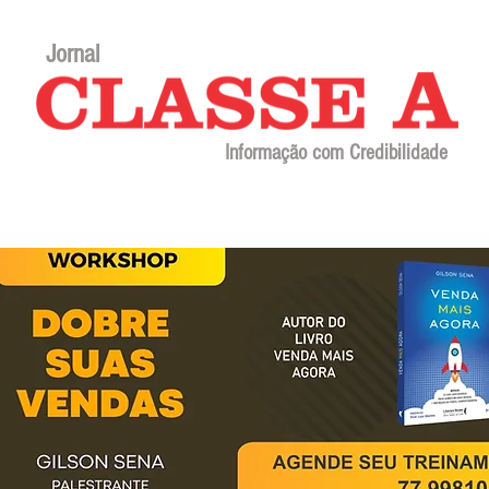
Jornal
Informação com Credibilidade
Contato
Sobre o jornal
Editorial