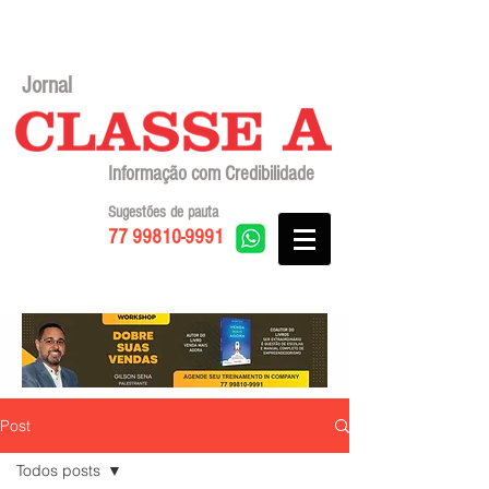
Jornal
Informação com Credibilidade
Sugestões de pauta
77 99810-9991
Post
Todos posts