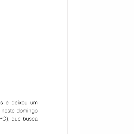
CITAÇÃO
s e deixou um 
o neste domingo 
(PC), que busca 