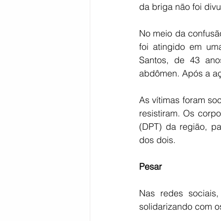
da briga não foi div
No meio da confusão
foi atingido em um
Santos, de 43 ano
abdômen. Após a açã
As vítimas foram so
resistiram. Os corp
(DPT) da região, pa
dos dois.
Pesar
Nas redes sociais
solidarizando com os