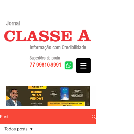
Jornal
Informação com Credibilidade
Sugestões de pauta
77 99810-9991
Post
Todos posts