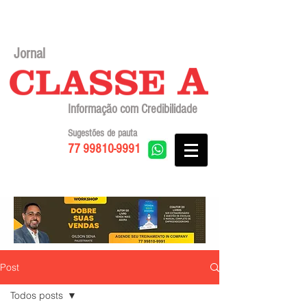
Jornal
Informação com Credibilidade
Sugestões de pauta
77 99810-9991
Post
Todos posts