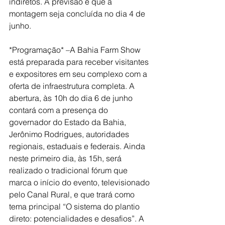
indiretos. A previsão é que a 
montagem seja concluída no dia 4 de 
junho.
*Programação* –A Bahia Farm Show 
está preparada para receber visitantes 
e expositores em seu complexo com a 
oferta de infraestrutura completa. A 
abertura, às 10h do dia 6 de junho 
contará com a presença do 
governador do Estado da Bahia, 
Jerônimo Rodrigues, autoridades 
regionais, estaduais e federais. Ainda 
neste primeiro dia, às 15h, será 
realizado o tradicional fórum que 
marca o início do evento, televisionado 
pelo Canal Rural, e que trará como 
tema principal “O sistema do plantio 
direto: potencialidades e desafios”. A 