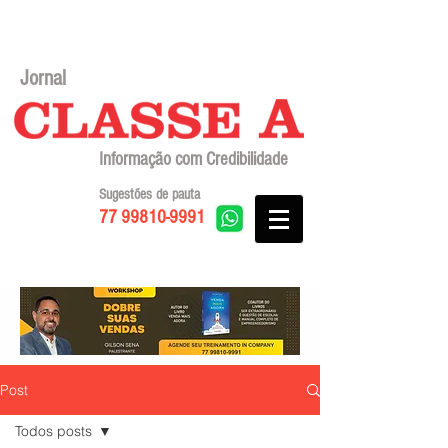
Jornal
Informação com Credibilidade
Sugestões de pauta
77 99810-9991
Post
Todos posts