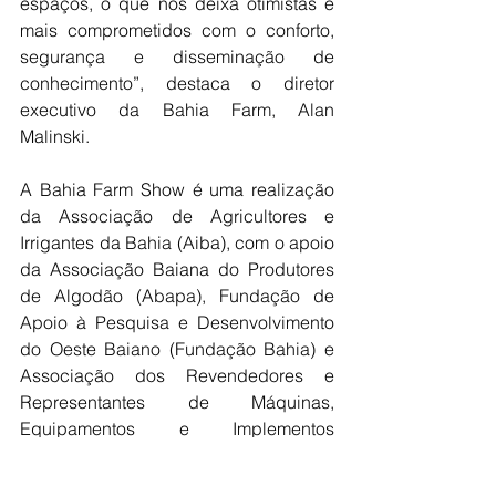
espaços, o que nos deixa otimistas e 
mais comprometidos com o conforto, 
segurança e disseminação de 
conhecimento”, destaca o diretor 
executivo da Bahia Farm, Alan 
Malinski.
A Bahia Farm Show é uma realização 
da Associação de Agricultores e 
Irrigantes da Bahia (Aiba), com o apoio 
da Associação Baiana do Produtores 
de Algodão (Abapa), Fundação de 
Apoio à Pesquisa e Desenvolvimento 
do Oeste Baiano (Fundação Bahia) e 
Associação dos Revendedores e 
Representantes de Máquinas, 
Equipamentos e Implementos 
Agrícolas do Oeste da Bahia 
(Assomiba).