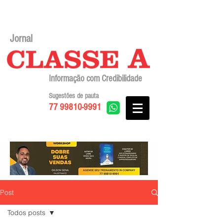
Jornal
Informação com Credibilidade
Sugestões de pauta
77 99810-9991
Post
Todos posts