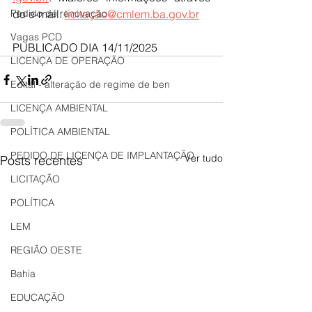
Pedido de renovação
do e-mail: 
licitação@cmlem.ba.gov.br
Vagas PCD
PUBLICADO DIA 14/11/2025
LICENÇA DE OPERAÇÃO
Edital - alteração de regime de ben
LICENÇA AMBIENTAL
POLÍTICA AMBIENTAL
PEDIDO DE LICENÇA DE IMPLANTAÇÃO
Ver tudo
Posts recentes
LICITAÇÃO
POLÍTICA
LEM
REGIÃO OESTE
Bahia
EDUCAÇÃO