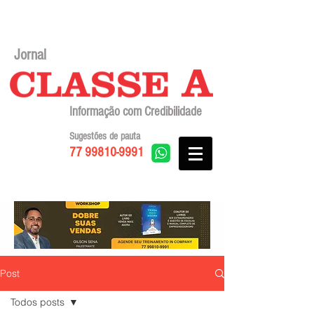
Jornal
Informação com Credibilidade
Sugestões de pauta
77 99810-9991
Post
Todos posts