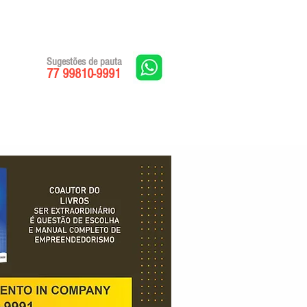
Sugestões de pauta
77 99810-9991
Edições impressas