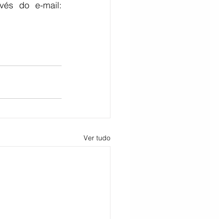
. Maiores informações através do e-mail: 
CITAÇÃO
Ver tudo