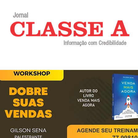
Jornal
Informação com Credibilidade
Contato
Sobre o jornal
Editorial