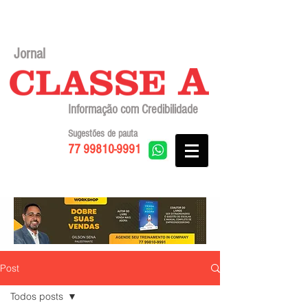
Jornal
Informação com Credibilidade
Sugestões de pauta
77 99810-9991
Post
Todos posts