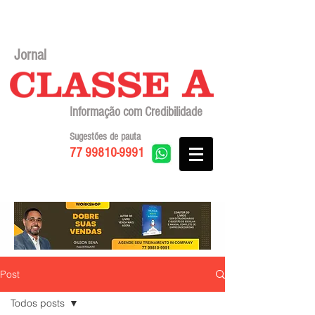
Jornal
Informação com Credibilidade
Sugestões de pauta
77 99810-9991
Post
Todos posts