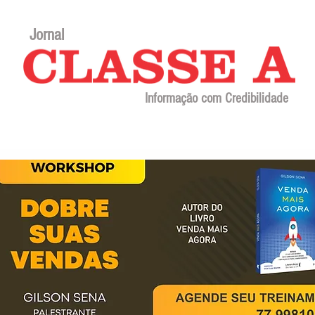
Jornal
Informação com Credibilidade
Contato
Sobre o jornal
Editorial