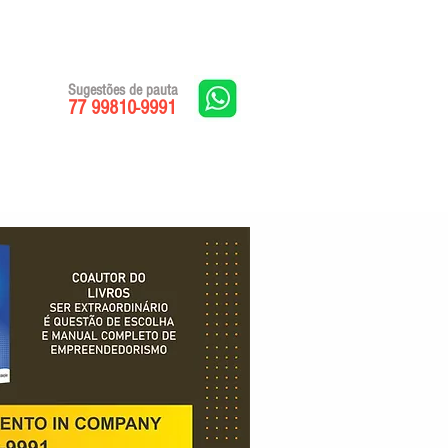
Sugestões de pauta
77 99810-9991
Edições impressas