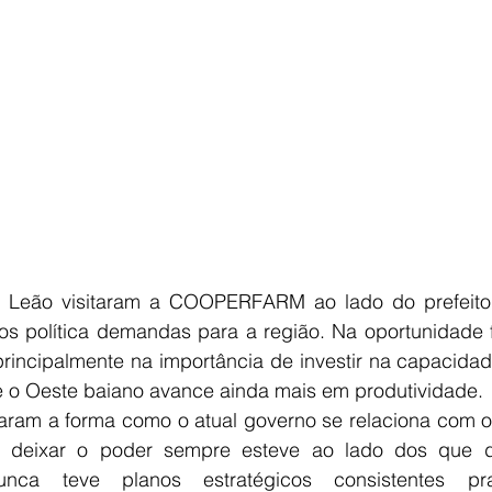
E
AGRONEGÓCIO
BRASIL
CULTURA
AVISO DE LI
 Leão visitaram a COOPERFARM ao lado do prefeito 
os política demandas para a região. Na oportunidade fo
rincipalmente na importância de investir na capacidade
e o Oeste baiano avance ainda mais em produtividade.
caram a forma como o atual governo se relaciona com o 
a deixar o poder sempre esteve ao lado dos que 
nca teve planos estratégicos consistentes pr