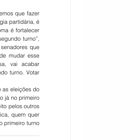
temos que fazer 
a partidária, é 
a é fortalecer 
egundo turno”, 
 senadores que 
de mudar esse 
, vai acabar 
o turno. Votar 
as eleições do 
 já no primeiro 
to pelos outros 
ica, quem quer 
primeiro turno 