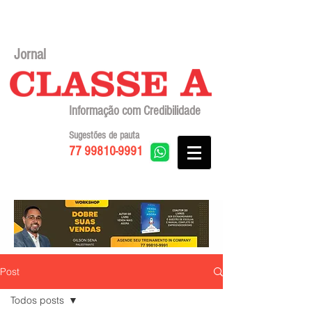
Jornal
Informação com Credibilidade
Sugestões de pauta
77 99810-9991
Post
Todos posts