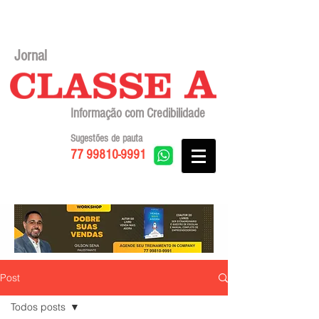
Jornal
Informação com Credibilidade
Sugestões de pauta
77 99810-9991
Post
Todos posts