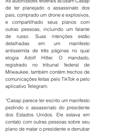
As autoridades federais acusam Casap 
de ter planejado o assassinato dos 
pais, comprado um drone e explosivos, 
e compartilhado seus planos com 
outras pessoas, incluindo um falante 
de russo. Suas intenções estão 
detalhadas em um manifesto 
antissemita de três páginas no qual 
elogia Adolf Hitler. O mandado, 
registrado no tribunal federal de 
Milwaukee, também contém trechos de 
comunicações feitas pelo TikTok e pelo 
aplicativo Telegram.
“Casap parece ter escrito um manifesto 
pedindo o assassinato do presidente 
dos Estados Unidos. Ele estava em 
contato com outras pessoas sobre seu 
plano de matar o presidente e derrubar 