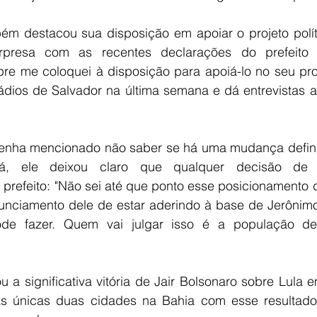
mbém destacou sua disposição em apoiar o projeto polít
presa com as recentes declarações do prefeito 
e me coloquei à disposição para apoiá-lo no seu projet
ádios de Salvador na última semana e dá entrevistas a 
nha mencionado não saber se há uma mudança definit
bá, ele deixou claro que qualquer decisão de 
prefeito: "Não sei até que ponto esse posicionamento del
unciamento dele de estar aderindo à base de Jerônim
pode fazer. Quem vai julgar isso é a população de
 a significativa vitória de Jair Bolsonaro sobre Lula 
 únicas duas cidades na Bahia com esse resultado, 