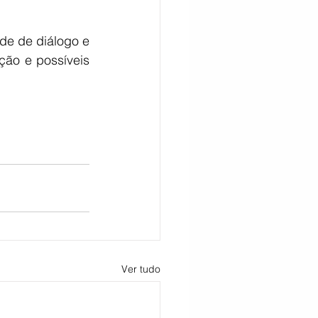
de de diálogo e 
ão e possíveis 
Ver tudo