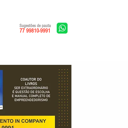
Sugestões de pauta
77 99810-9991
Edições impressas