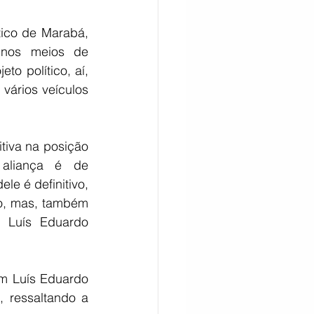
ico de Marabá, 
nos meios de 
o político, aí, 
vários veículos 
iva na posição 
aliança é de 
e é definitivo, 
o, mas, também 
 Luís Eduardo 
em Luís Eduardo 
ressaltando a 