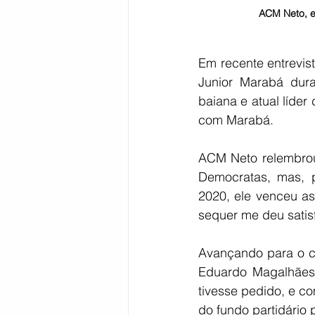
ACM Neto, ex
Em recente entrevist
Junior Marabá dura
baiana e atual líder
com Marabá.
ACM Neto relembrou 
Democratas, mas, p
2020, ele venceu as
sequer me deu sati
Avançando para o ce
Eduardo Magalhães:
tivesse pedido, e co
do fundo partidário 