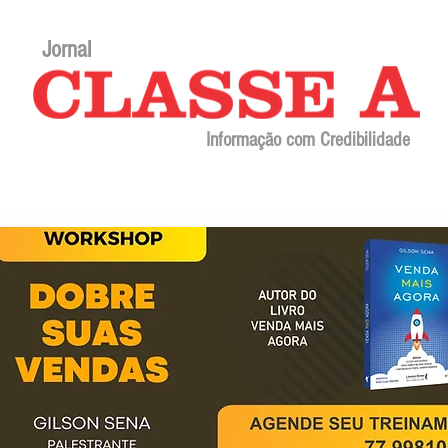
Jornal
Informação com Credibilidade
Contato
Sobre o jornal
Editorial