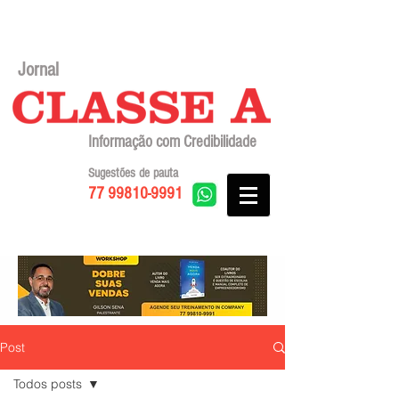
Jornal
Informação com Credibilidade
Sugestões de pauta
77 99810-9991
Post
Todos posts