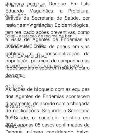
doenças como a Dengue. Em Luís 
Pedido de renovação
Eduardo Magalhães, a Prefeitura, 
Vagas PCD
através da Secretaria de Saúde, por 
meio da Vigilância Epidemiológica, 
LICENÇA DE OPERAÇÃO
tem realizado ações preventivas, como 
Edital - alteração de regime de ben
a visita de Agentes de Endemias às 
residências, coleta de pneus em vias 
LICENÇA AMBIENTAL
públicas, e a conscientização da 
POLÍTICA AMBIENTAL
população, por meio de campanha nas 
PEDIDO DE LICENÇA DE IMPLANTAÇÃO
redes sociais e spots em rádios e carro 
de som.
LICITAÇÃO
POLÍTICA
As ações de bloqueio com as equipes 
dos Agentes de Endemias acontecem 
LEM
diariamente, de acordo com a chegada 
REGIÃO OESTE
de notificações. Segundo a Secretaria 
Bahia
de Saúde, o município registrou em 
2024 apenas 05 casos confirmados de 
EDUCAÇÃO
Dengue, número considerado baixo, 