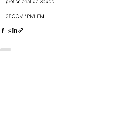
profissional de Saúde.
SECOM / PMLEM
Ver tudo
Posts recentes