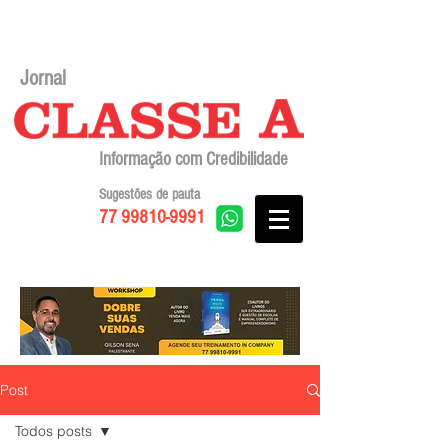
Jornal
Informação com Credibilidade
Sugestões de pauta
77 99810-9991
Post
Todos posts