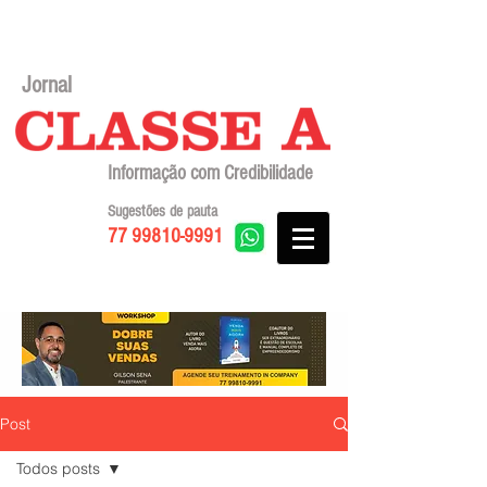
Jornal
Informação com Credibilidade
Sugestões de pauta
77 99810-9991
Post
Todos posts