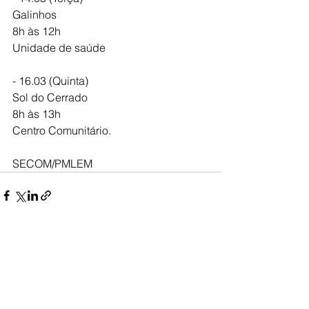
Galinhos
8h às 12h
Unidade de saúde 
- 16.03 (Quinta)
Sol do Cerrado 
8h às 13h
Centro Comunitário.
SECOM/PMLEM
Ver tudo
Posts recentes