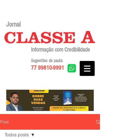
Jornal
Informação com Credibilidade
Sugestões de pauta
77 99810-9991
Post
Todos posts