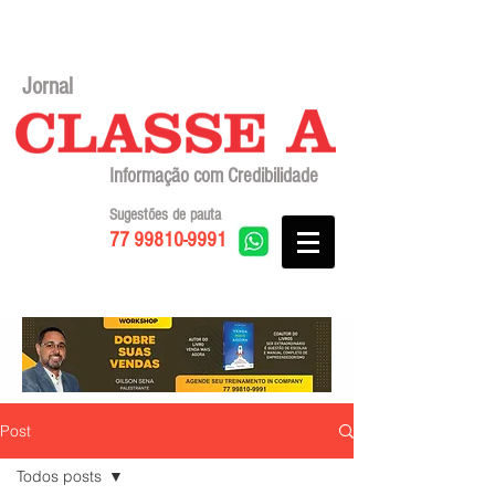
Jornal
Informação com Credibilidade
Sugestões de pauta
77 99810-9991
Post
Todos posts