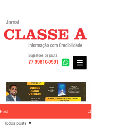
Jornal
Informação com Credibilidade
Sugestões de pauta
77 99810-9991
Post
Todos posts