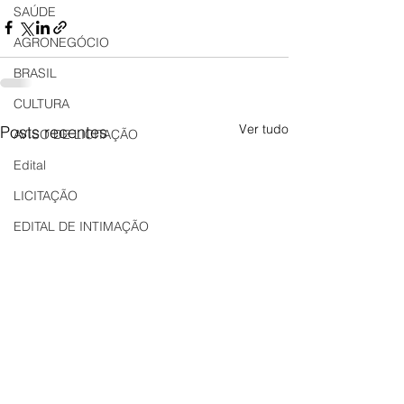
SAÚDE
AGRONEGÓCIO
BRASIL
CULTURA
Ver tudo
Posts recentes
AVISO DE LICITAÇÃO
Edital
LICITAÇÃO
EDITAL DE INTIMAÇÃO
AVISO DE LICITAÇÃO